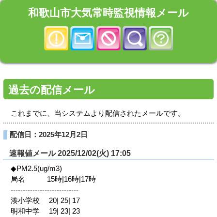
和歌山市大気常時監視情報メール
過去の配信メール
これまでに、当システムより配信されたメールです。
配信日：2025年12月2日
速報値メール 2025/12/02(火) 17:05
◆PM2.5(ug/m3)
局名 15時|16時|17時
----------------------------
湊小学校 20| 25| 17
明和中学 19| 23| 23