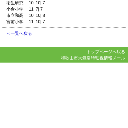
衛生研究 10| 10| 7
小倉小学 11| 7| 7
市立和高 10| 10| 8
宮前小学 11| 10| 7
＜一覧へ戻る
トップページへ戻る
和歌山市大気常時監視情報メール